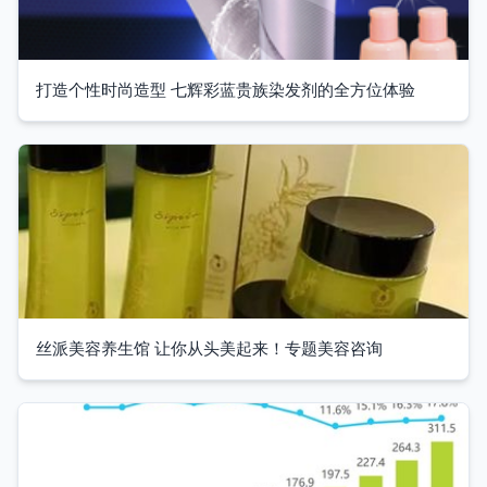
打造个性时尚造型 七辉彩蓝贵族染发剂的全方位体验
丝派美容养生馆 让你从头美起来！专题美容咨询