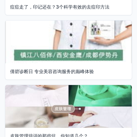
痘痘走了，印记还在？3个科学有效的去痘印方法
倩碧诊断日 专业美容咨询服务的巅峰体验
皮肤管理培训的那些坑，你知道几个？