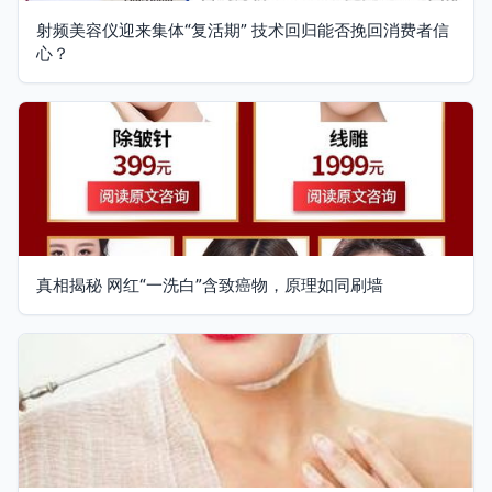
射频美容仪迎来集体“复活期” 技术回归能否挽回消费者信
心？
真相揭秘 网红“一洗白”含致癌物，原理如同刷墙